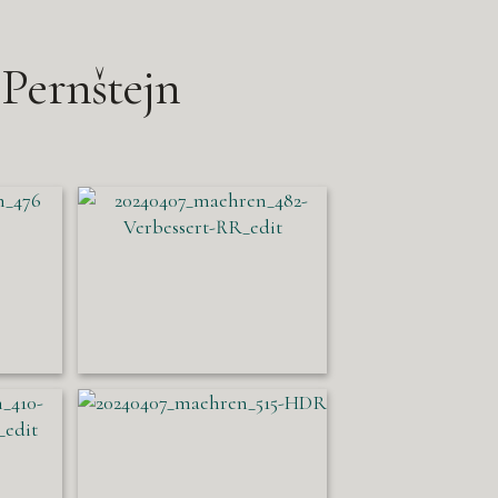
 Pernštejn