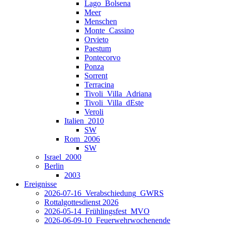
Lago_Bolsena
Meer
Menschen
Monte_Cassino
Orvieto
Paestum
Pontecorvo
Ponza
Sorrent
Terracina
Tivoli_Villa_Adriana
Tivoli_Villa_dEste
Veroli
Italien_2010
SW
Rom_2006
SW
Israel_2000
Berlin
2003
Ereignisse
2026-07-16_Verabschiedung_GWRS
Rottalgottesdienst 2026
2026-05-14_Frühlingsfest_MVO
2026-06-09-10_Feuerwehrwochenende