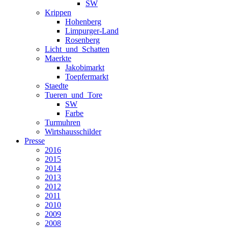
SW
Krippen
Hohenberg
Limpurger-Land
Rosenberg
Licht_und_Schatten
Maerkte
Jakobimarkt
Toepfermarkt
Staedte
Tueren_und_Tore
SW
Farbe
Turmuhren
Wirtshausschilder
Presse
2016
2015
2014
2013
2012
2011
2010
2009
2008