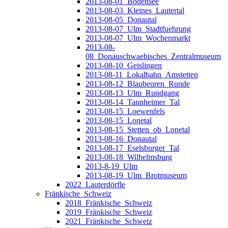
2013-08-01_Bodensee
2013-08-03_Kleines_Lautertal
2013-08-05_Donautal
2013-08-07_Ulm_Stadtfuehrung
2013-08-07_Ulm_Wochenmarkt
2013-08-
08_Donauschwaebisches_Zentralmuseum
2013-08-10_Geislingen
2013-08-11_Lokalbahn_Amstetten
2013-08-12_Blaubeuren_Runde
2013-08-13_Ulm_Rundgang
2013-08-14_Tannheimer_Tal
2013-08-15_Loewenfels
2013-08-15_Lonetal
2013-08-15_Stetten_ob_Lonetal
2013-08-16_Donautal
2013-08-17_Eselsburger_Tal
2013-08-18_Wilhelmsburg
2013-8-19_Ulm
2013-08-19_Ulm_Brotmuseum
2022_Lauterdörfle
Fränkische_Schweiz
2018_Fränkische_Schweiz
2019_Fränkische_Schweiz
2021_Fränkische_Schweiz