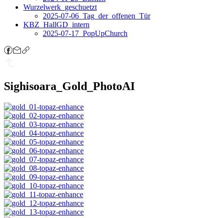
Wurzelwerk_geschuetzt
2025-07-06_Tag_der_offenen_Tür
KBZ_HallGD_intern
2025-07-17_PopUpChurch
Sighisoara_Gold_PhotoAI