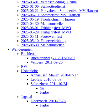
2026-03-01_Verabschiedung_Ursula
2026-01-06_Stallgottesdienst
2025-06-21_Partyabend_Sommerfest_MV-Hausen
2025-06-19_Sommerfest_MV_Hausen
2025-06-19_Fronleichnam_Hausen
2025-04-30_Maibaumstellen
2025-06-01_Frühlingsfest_MVO
2025-05-29_Frühjahrsfest_MVO
2025-05-11_Feuerwehrfest
2025-05-10_Feuerwehrübung
2024-04-30_Maibaumstellen
Wanderungen
Buehlertal
Buehlertalweg-3_2012-06-02
Vellberg_2011-09-26
BW
Hohenlohe
Anhaeuser_Mauer_2010-07-27
Leofels_2010-09-08
Schrozberg_2011-10-24
sw
Farbe
Jagsttal
Doerzbach_2011-03-07
Farbe