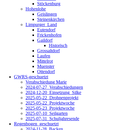
Stöckenburg
Hohenlohe
Geislingen
Steinenkirchen
Limpurger_Land
Eutendorf
Frickenhofen
Gaildorf
Historisch
Grossaltdorf
Laufen
Mittelrot
Muenster
Ottendorf
GWRS-geschuetzt
Verabschiedung Marie
2024-07-27_Verabschiedungen
2024-12-20_Einsetzung_Silke
2025-05-22_Drohnenprojekt
2025-05-22_Projektwoche
2025-05-23_Projektwoche
2025-07-10_Seilgarten
2025-07-31_Schuljahresende
Regenbogen_geschuetzt
2024-11-28_Backen