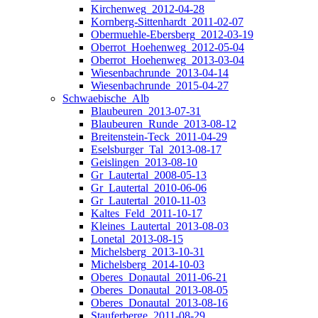
Kirchenweg_2012-04-28
Kornberg-Sittenhardt_2011-02-07
Obermuehle-Ebersberg_2012-03-19
Oberrot_Hoehenweg_2012-05-04
Oberrot_Hoehenweg_2013-03-04
Wiesenbachrunde_2013-04-14
Wiesenbachrunde_2015-04-27
Schwaebische_Alb
Blaubeuren_2013-07-31
Blaubeuren_Runde_2013-08-12
Breitenstein-Teck_2011-04-29
Eselsburger_Tal_2013-08-17
Geislingen_2013-08-10
Gr_Lautertal_2008-05-13
Gr_Lautertal_2010-06-06
Gr_Lautertal_2010-11-03
Kaltes_Feld_2011-10-17
Kleines_Lautertal_2013-08-03
Lonetal_2013-08-15
Michelsberg_2013-10-31
Michelsberg_2014-10-03
Oberes_Donautal_2011-06-21
Oberes_Donautal_2013-08-05
Oberes_Donautal_2013-08-16
Stauferberge_2011-08-29