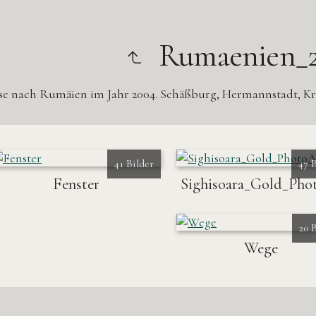
Rumaenien_
se nach Rumäien im Jahr 2004. Schäßburg, Hermannstadt, Kr
41 Bilder
47 
Fenster
Sighisoara_Gold_Pho
20 
Wege