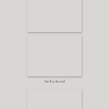
Im Kochertal