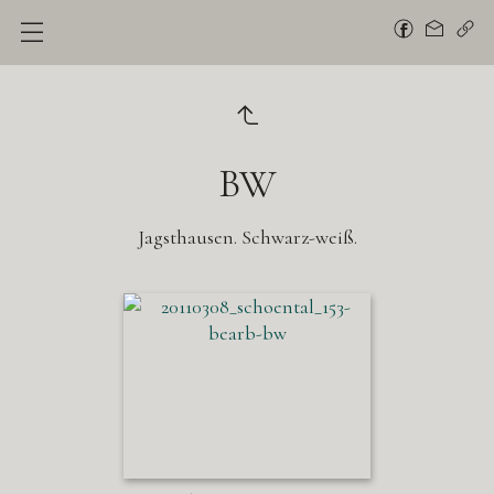
BW
Jagsthausen. Schwarz-weiß.