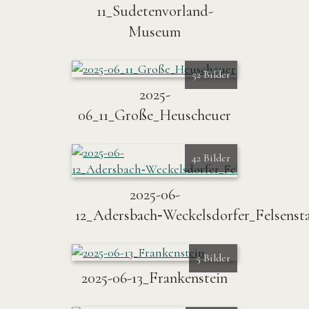
11_Sudetenvorland-
Museum
52 Bilder
2025-
06_11_Große_Heuscheuer
42 Bilder
2025-06-
12_Adersbach‑Weckelsdorfer_Felsenst
5 Bilder
2025-06-13_Frankenstein