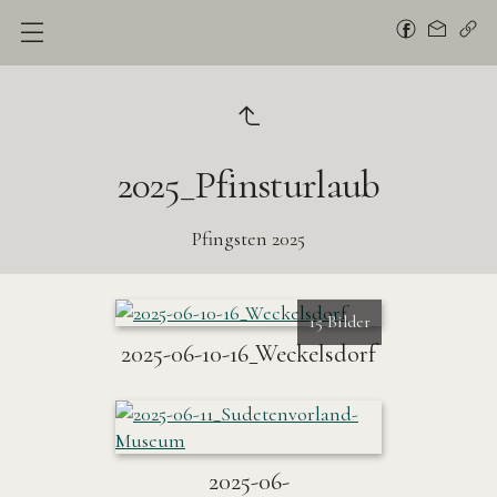
2025_Pfinsturlaub
Pfingsten 2025
15 Bilder
2025-06-10-16_Weckelsdorf
2025-06-