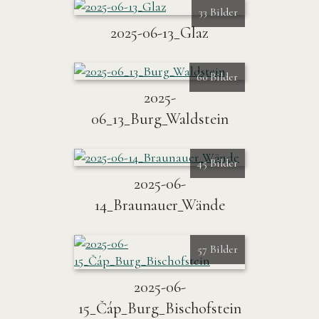
33 Bilder
2025-06-13_Glaz
60 Bilder
2025-
06_13_Burg_Waldstein
45 Bilder
2025-06-
14_Braunauer_Wände
57 Bilder
2025-06-
15_Čáp_Burg_Bischofstein