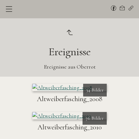
Ereignisse
Ereignisse aus Oberrot
34 Bilder
Altweiberfasching_2008
76 Bilder
Altweiberfasching_2010