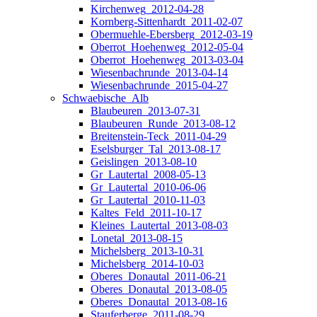
Kirchenweg_2012-04-28
Kornberg-Sittenhardt_2011-02-07
Obermuehle-Ebersberg_2012-03-19
Oberrot_Hoehenweg_2012-05-04
Oberrot_Hoehenweg_2013-03-04
Wiesenbachrunde_2013-04-14
Wiesenbachrunde_2015-04-27
Schwaebische_Alb
Blaubeuren_2013-07-31
Blaubeuren_Runde_2013-08-12
Breitenstein-Teck_2011-04-29
Eselsburger_Tal_2013-08-17
Geislingen_2013-08-10
Gr_Lautertal_2008-05-13
Gr_Lautertal_2010-06-06
Gr_Lautertal_2010-11-03
Kaltes_Feld_2011-10-17
Kleines_Lautertal_2013-08-03
Lonetal_2013-08-15
Michelsberg_2013-10-31
Michelsberg_2014-10-03
Oberes_Donautal_2011-06-21
Oberes_Donautal_2013-08-05
Oberes_Donautal_2013-08-16
Stauferberge_2011-08-29