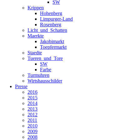
SW
Krippen
Hohenberg
Limpurger-Land
Rosenberg
Licht_und_Schatten
Maerkte
Jakobimarkt
Toepfermarkt
Staedte
Tueren_und_Tore
SW
Farbe
Turmuhren
Wirtshausschilder
Presse
2016
2015
2014
2013
2012
2011
2010
2009
2008