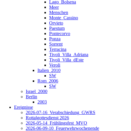
Lago_Bolsena
Meer
Menschen
Monte_Cassino
Orvieto
Paestum
Pontecorvo
Ponza
Sorrent
Terracina
Tivoli_Villa_Adriana
Tivoli_Villa_dEste
Veroli
Italien_2010
SW
Rom_2006
SW
Israel_2000
Berlin
2003
Ereignisse
2026-07-16_Verabschiedung_GWRS
Rottalgottesdienst 2026
2026-05-14_Frühlingsfest_MVO
2026-06-09-10_Feuerwehrwochenende