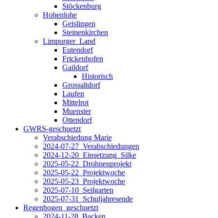
Stöckenburg
Hohenlohe
Geislingen
Steinenkirchen
Limpurger_Land
Eutendorf
Frickenhofen
Gaildorf
Historisch
Grossaltdorf
Laufen
Mittelrot
Muenster
Ottendorf
GWRS-geschuetzt
Verabschiedung Marie
2024-07-27_Verabschiedungen
2024-12-20_Einsetzung_Silke
2025-05-22_Drohnenprojekt
2025-05-22_Projektwoche
2025-05-23_Projektwoche
2025-07-10_Seilgarten
2025-07-31_Schuljahresende
Regenbogen_geschuetzt
2024-11-28_Backen