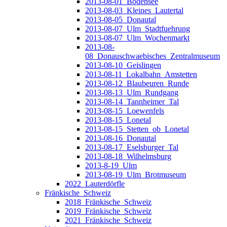
2013-08-01_Bodensee
2013-08-03_Kleines_Lautertal
2013-08-05_Donautal
2013-08-07_Ulm_Stadtfuehrung
2013-08-07_Ulm_Wochenmarkt
2013-08-
08_Donauschwaebisches_Zentralmuseum
2013-08-10_Geislingen
2013-08-11_Lokalbahn_Amstetten
2013-08-12_Blaubeuren_Runde
2013-08-13_Ulm_Rundgang
2013-08-14_Tannheimer_Tal
2013-08-15_Loewenfels
2013-08-15_Lonetal
2013-08-15_Stetten_ob_Lonetal
2013-08-16_Donautal
2013-08-17_Eselsburger_Tal
2013-08-18_Wilhelmsburg
2013-8-19_Ulm
2013-08-19_Ulm_Brotmuseum
2022_Lauterdörfle
Fränkische_Schweiz
2018_Fränkische_Schweiz
2019_Fränkische_Schweiz
2021_Fränkische_Schweiz