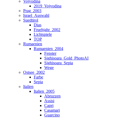
Vojvodina
2019_Vojvodina
Prag_2003
Israel_Auswahl
Suedtirol
Dias
Fruehjahr_2002
Lichtspiele
TOP
Rumaenien
Rumaenien_2004
Fenster
Sighisoara_Gold_PhotoAI
Sighisoara_Sepia
Wege
Ostsee_2002
Farbe
Sepia
Italien
Italien_2005
Abruzzen
Assisi
Capri
Casamari
Guarcino