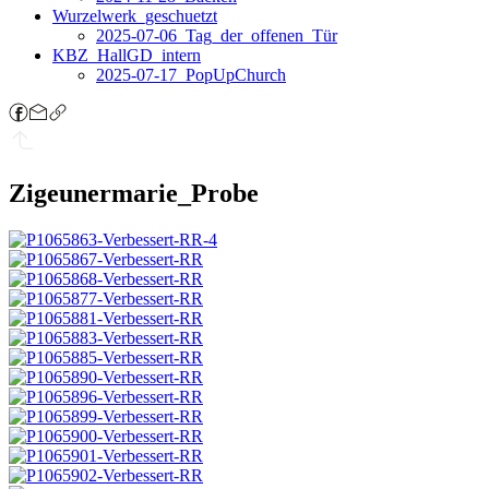
Wurzelwerk_geschuetzt
2025-07-06_Tag_der_offenen_Tür
KBZ_HallGD_intern
2025-07-17_PopUpChurch
Zigeunermarie_Probe