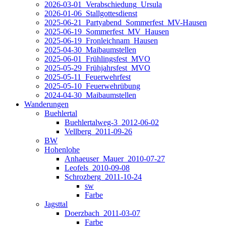
2026-03-01_Verabschiedung_Ursula
2026-01-06_Stallgottesdienst
2025-06-21_Partyabend_Sommerfest_MV-Hausen
2025-06-19_Sommerfest_MV_Hausen
2025-06-19_Fronleichnam_Hausen
2025-04-30_Maibaumstellen
2025-06-01_Frühlingsfest_MVO
2025-05-29_Frühjahrsfest_MVO
2025-05-11_Feuerwehrfest
2025-05-10_Feuerwehrübung
2024-04-30_Maibaumstellen
Wanderungen
Buehlertal
Buehlertalweg-3_2012-06-02
Vellberg_2011-09-26
BW
Hohenlohe
Anhaeuser_Mauer_2010-07-27
Leofels_2010-09-08
Schrozberg_2011-10-24
sw
Farbe
Jagsttal
Doerzbach_2011-03-07
Farbe