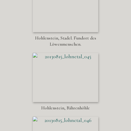
Hohlenstein, Stadel. Fundort des
Löwenmenschen.
Hohlenstein, Bährenhöhle