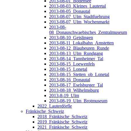
2013-08-01_Bodensee
2013-08-03_Kleines_Lautertal
2013-08-05_Donautal
2013-08-07_Ulm_Stadtfuehrung
2013-08-07_Ulm_Wochenmarkt
2013-08-
08_Donauschwaebisches_Zentralmuseum
2013-08-10_Geislingen
2013-08-11_Lokalbahn_Amstetten
2013-08-12_Blaubeuren_Runde
2013-08-13_Ulm_Rundgang
2013-08-14_Tannheimer_Tal
2013-08-15_Loewenfels
2013-08-15_Lonetal
2013-08-15_Stetten_ob_Lonetal
2013-08-16_Donautal
2013-08-17_Eselsburger_Tal
2013-08-18_Wilhelmsburg
2013-8-19_Ulm
2013-08-19_Ulm_Brotmuseum
2022_Lauterdörfle
Fränkische_Schweiz
2018_Fränkische_Schweiz
2019_Fränkische_Schweiz
2021_Fränkische_Schweiz