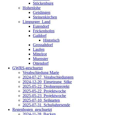
Stöckenburg
Hohenlohe
Geislingen
Steinenkirchen
Limpurger_Land
Eutendorf
Frickenhofen
Gaildorf
Historisch
Grossaltdorf
Laufen
Mittelrot
Muenster
Ottendorf
GWRS-geschuetzt
Verabschiedung Marie
2024-07-27_Verabschiedungen
2024-12-20_Einsetzung_Silke
2025-05-22_Drohnenprojekt
2025-05-22_Projektwoche
2025-05-23_Projektwoche
2025-07-10_Seilgarten
2025-07-31_Schuljahresende
Regenbogen_geschuetzt
2024-11-28_Backen