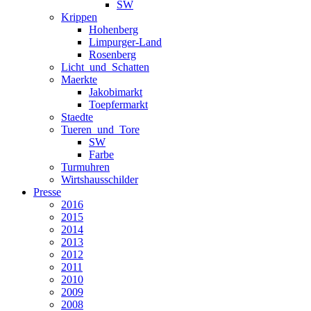
SW
Krippen
Hohenberg
Limpurger-Land
Rosenberg
Licht_und_Schatten
Maerkte
Jakobimarkt
Toepfermarkt
Staedte
Tueren_und_Tore
SW
Farbe
Turmuhren
Wirtshausschilder
Presse
2016
2015
2014
2013
2012
2011
2010
2009
2008