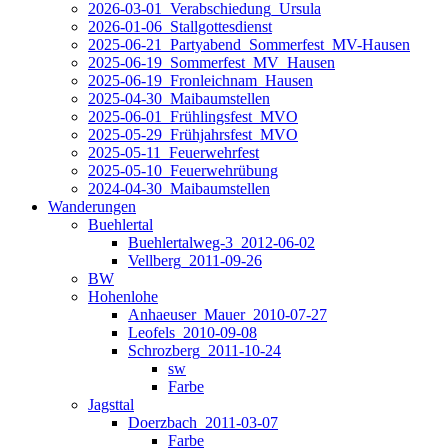
2026-03-01_Verabschiedung_Ursula
2026-01-06_Stallgottesdienst
2025-06-21_Partyabend_Sommerfest_MV-Hausen
2025-06-19_Sommerfest_MV_Hausen
2025-06-19_Fronleichnam_Hausen
2025-04-30_Maibaumstellen
2025-06-01_Frühlingsfest_MVO
2025-05-29_Frühjahrsfest_MVO
2025-05-11_Feuerwehrfest
2025-05-10_Feuerwehrübung
2024-04-30_Maibaumstellen
Wanderungen
Buehlertal
Buehlertalweg-3_2012-06-02
Vellberg_2011-09-26
BW
Hohenlohe
Anhaeuser_Mauer_2010-07-27
Leofels_2010-09-08
Schrozberg_2011-10-24
sw
Farbe
Jagsttal
Doerzbach_2011-03-07
Farbe