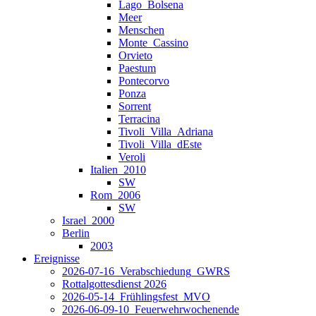
Lago_Bolsena
Meer
Menschen
Monte_Cassino
Orvieto
Paestum
Pontecorvo
Ponza
Sorrent
Terracina
Tivoli_Villa_Adriana
Tivoli_Villa_dEste
Veroli
Italien_2010
SW
Rom_2006
SW
Israel_2000
Berlin
2003
Ereignisse
2026-07-16_Verabschiedung_GWRS
Rottalgottesdienst 2026
2026-05-14_Frühlingsfest_MVO
2026-06-09-10_Feuerwehrwochenende