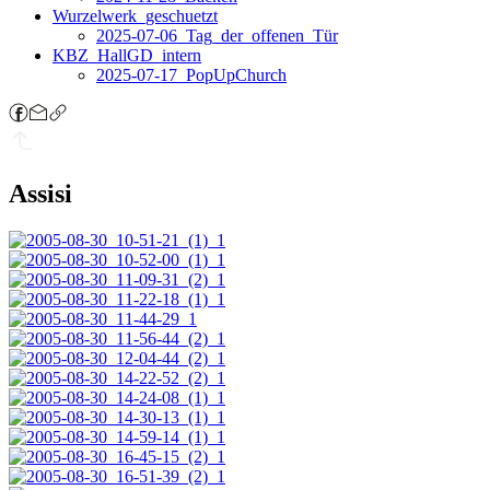
Wurzelwerk_geschuetzt
2025-07-06_Tag_der_offenen_Tür
KBZ_HallGD_intern
2025-07-17_PopUpChurch
Assisi