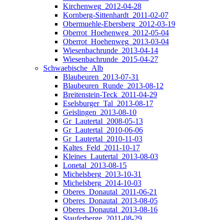
Kirchenweg_2012-04-28
Kornberg-Sittenhardt_2011-02-07
Obermuehle-Ebersberg_2012-03-19
Oberrot_Hoehenweg_2012-05-04
Oberrot_Hoehenweg_2013-03-04
Wiesenbachrunde_2013-04-14
Wiesenbachrunde_2015-04-27
Schwaebische_Alb
Blaubeuren_2013-07-31
Blaubeuren_Runde_2013-08-12
Breitenstein-Teck_2011-04-29
Eselsburger_Tal_2013-08-17
Geislingen_2013-08-10
Gr_Lautertal_2008-05-13
Gr_Lautertal_2010-06-06
Gr_Lautertal_2010-11-03
Kaltes_Feld_2011-10-17
Kleines_Lautertal_2013-08-03
Lonetal_2013-08-15
Michelsberg_2013-10-31
Michelsberg_2014-10-03
Oberes_Donautal_2011-06-21
Oberes_Donautal_2013-08-05
Oberes_Donautal_2013-08-16
Stauferberge_2011-08-29