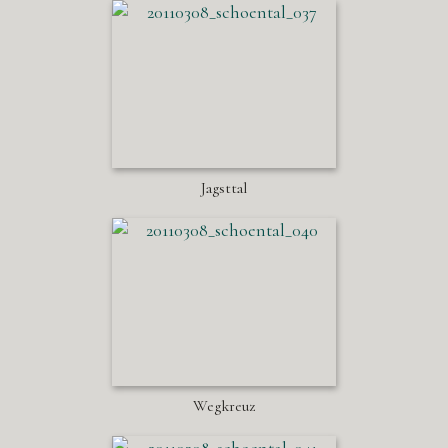
Jagsttal
Wegkreuz