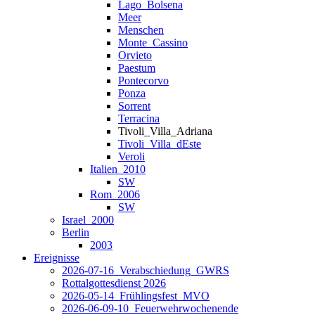
Lago_Bolsena
Meer
Menschen
Monte_Cassino
Orvieto
Paestum
Pontecorvo
Ponza
Sorrent
Terracina
Tivoli_Villa_Adriana
Tivoli_Villa_dEste
Veroli
Italien_2010
SW
Rom_2006
SW
Israel_2000
Berlin
2003
Ereignisse
2026-07-16_Verabschiedung_GWRS
Rottalgottesdienst 2026
2026-05-14_Frühlingsfest_MVO
2026-06-09-10_Feuerwehrwochenende