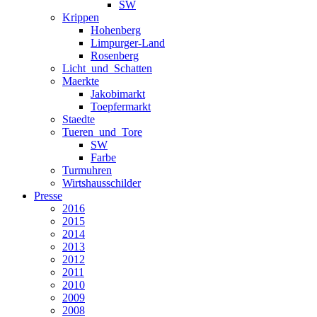
SW
Krippen
Hohenberg
Limpurger-Land
Rosenberg
Licht_und_Schatten
Maerkte
Jakobimarkt
Toepfermarkt
Staedte
Tueren_und_Tore
SW
Farbe
Turmuhren
Wirtshausschilder
Presse
2016
2015
2014
2013
2012
2011
2010
2009
2008