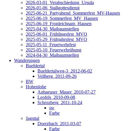
2026-03-01_Verabschiedung_Ursula
2026-01-06_Stallgottesdienst
2025-06-21_Partyabend_Sommerfest_MV-Hausen
2025-06-19_Sommerfest_MV_Hausen
2025-06-19_Fronleichnam_Hausen
2025-04-30_Maibaumstellen
2025-06-01_Frühlingsfest_MVO
2025-05-29_Frühjahrsfest_MVO
2025-05-11_Feuerwehrfest
2025-05-10_Feuerwehrübung
2024-04-30_Maibaumstellen
Wanderungen
Buehlertal
Buehlertalweg-3_2012-06-02
Vellberg_2011-09-26
BW
Hohenlohe
Anhaeuser_Mauer_2010-07-27
Leofels_2010-09-08
Schrozberg_2011-10-24
sw
Farbe
Jagsttal
Doerzbach_2011-03-07
Farbe