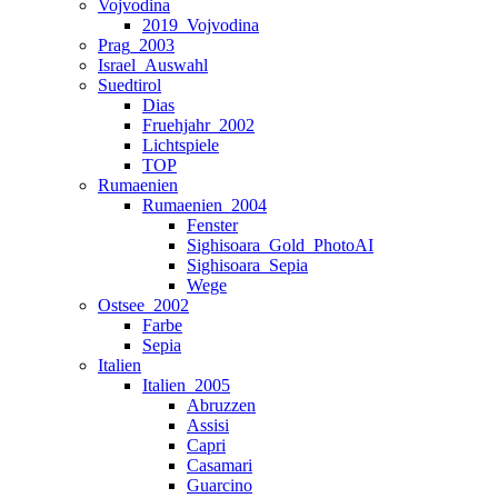
Vojvodina
2019_Vojvodina
Prag_2003
Israel_Auswahl
Suedtirol
Dias
Fruehjahr_2002
Lichtspiele
TOP
Rumaenien
Rumaenien_2004
Fenster
Sighisoara_Gold_PhotoAI
Sighisoara_Sepia
Wege
Ostsee_2002
Farbe
Sepia
Italien
Italien_2005
Abruzzen
Assisi
Capri
Casamari
Guarcino