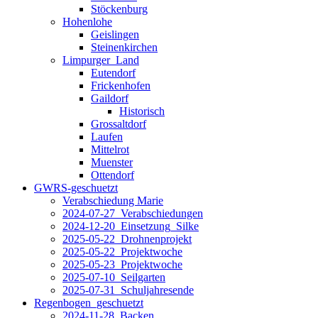
Stöckenburg
Hohenlohe
Geislingen
Steinenkirchen
Limpurger_Land
Eutendorf
Frickenhofen
Gaildorf
Historisch
Grossaltdorf
Laufen
Mittelrot
Muenster
Ottendorf
GWRS-geschuetzt
Verabschiedung Marie
2024-07-27_Verabschiedungen
2024-12-20_Einsetzung_Silke
2025-05-22_Drohnenprojekt
2025-05-22_Projektwoche
2025-05-23_Projektwoche
2025-07-10_Seilgarten
2025-07-31_Schuljahresende
Regenbogen_geschuetzt
2024-11-28_Backen