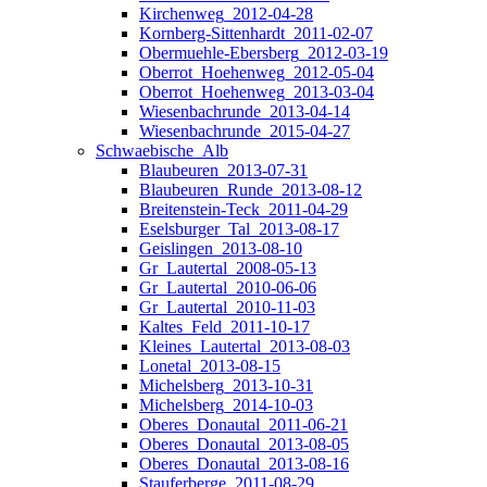
Kirchenweg_2012-04-28
Kornberg-Sittenhardt_2011-02-07
Obermuehle-Ebersberg_2012-03-19
Oberrot_Hoehenweg_2012-05-04
Oberrot_Hoehenweg_2013-03-04
Wiesenbachrunde_2013-04-14
Wiesenbachrunde_2015-04-27
Schwaebische_Alb
Blaubeuren_2013-07-31
Blaubeuren_Runde_2013-08-12
Breitenstein-Teck_2011-04-29
Eselsburger_Tal_2013-08-17
Geislingen_2013-08-10
Gr_Lautertal_2008-05-13
Gr_Lautertal_2010-06-06
Gr_Lautertal_2010-11-03
Kaltes_Feld_2011-10-17
Kleines_Lautertal_2013-08-03
Lonetal_2013-08-15
Michelsberg_2013-10-31
Michelsberg_2014-10-03
Oberes_Donautal_2011-06-21
Oberes_Donautal_2013-08-05
Oberes_Donautal_2013-08-16
Stauferberge_2011-08-29