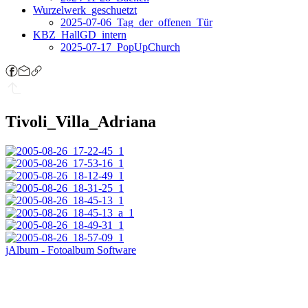
Wurzelwerk_geschuetzt
2025-07-06_Tag_der_offenen_Tür
KBZ_HallGD_intern
2025-07-17_PopUpChurch
Tivoli_Villa_Adriana
jAlbum - Fotoalbum Software