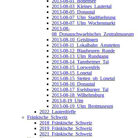
2013-08-01_Bodensee
2013-08-03_Kleines_Lautertal
2013-08-05_Donautal
2013-08-07_Ulm_Stadtfuehrung
2013-08-07_Ulm_Wochenmarkt
2013-08-
08_Donauschwaebisches_Zentralmuseum
2013-08-10_Geislingen
2013-08-11_Lokalbahn_Amstetten
2013-08-12_Blaubeuren_Runde
2013-08-13_Ulm_Rundgang
2013-08-14_Tannheimer_Tal
2013-08-15_Loewenfels
2013-08-15_Lonetal
2013-08-15_Stetten_ob_Lonetal
2013-08-16_Donautal
2013-08-17_Eselsburger_Tal
2013-08-18_Wilhelmsburg
2013-8-19_Ulm
2013-08-19_Ulm_Brotmuseum
2022_Lauterdörfle
Fränkische_Schweiz
2018_Fränkische_Schweiz
2019_Fränkische_Schweiz
2021_Fränkische_Schweiz