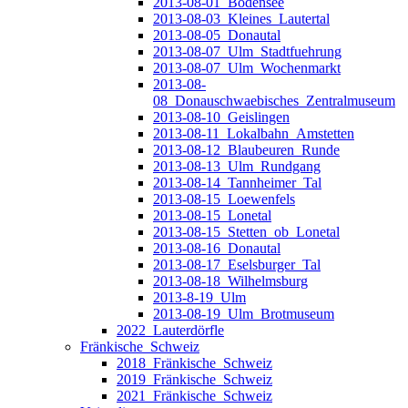
2013-08-01_Bodensee
2013-08-03_Kleines_Lautertal
2013-08-05_Donautal
2013-08-07_Ulm_Stadtfuehrung
2013-08-07_Ulm_Wochenmarkt
2013-08-
08_Donauschwaebisches_Zentralmuseum
2013-08-10_Geislingen
2013-08-11_Lokalbahn_Amstetten
2013-08-12_Blaubeuren_Runde
2013-08-13_Ulm_Rundgang
2013-08-14_Tannheimer_Tal
2013-08-15_Loewenfels
2013-08-15_Lonetal
2013-08-15_Stetten_ob_Lonetal
2013-08-16_Donautal
2013-08-17_Eselsburger_Tal
2013-08-18_Wilhelmsburg
2013-8-19_Ulm
2013-08-19_Ulm_Brotmuseum
2022_Lauterdörfle
Fränkische_Schweiz
2018_Fränkische_Schweiz
2019_Fränkische_Schweiz
2021_Fränkische_Schweiz