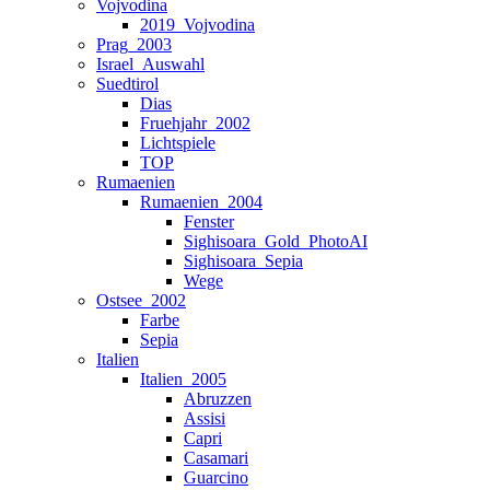
Vojvodina
2019_Vojvodina
Prag_2003
Israel_Auswahl
Suedtirol
Dias
Fruehjahr_2002
Lichtspiele
TOP
Rumaenien
Rumaenien_2004
Fenster
Sighisoara_Gold_PhotoAI
Sighisoara_Sepia
Wege
Ostsee_2002
Farbe
Sepia
Italien
Italien_2005
Abruzzen
Assisi
Capri
Casamari
Guarcino