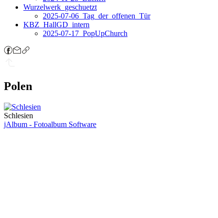
Wurzelwerk_geschuetzt
2025-07-06_Tag_der_offenen_Tür
KBZ_HallGD_intern
2025-07-17_PopUpChurch
Polen
Schlesien
jAlbum - Fotoalbum Software