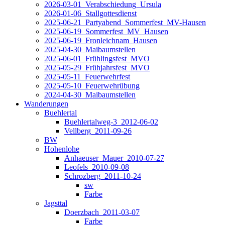
2026-03-01_Verabschiedung_Ursula
2026-01-06_Stallgottesdienst
2025-06-21_Partyabend_Sommerfest_MV-Hausen
2025-06-19_Sommerfest_MV_Hausen
2025-06-19_Fronleichnam_Hausen
2025-04-30_Maibaumstellen
2025-06-01_Frühlingsfest_MVO
2025-05-29_Frühjahrsfest_MVO
2025-05-11_Feuerwehrfest
2025-05-10_Feuerwehrübung
2024-04-30_Maibaumstellen
Wanderungen
Buehlertal
Buehlertalweg-3_2012-06-02
Vellberg_2011-09-26
BW
Hohenlohe
Anhaeuser_Mauer_2010-07-27
Leofels_2010-09-08
Schrozberg_2011-10-24
sw
Farbe
Jagsttal
Doerzbach_2011-03-07
Farbe