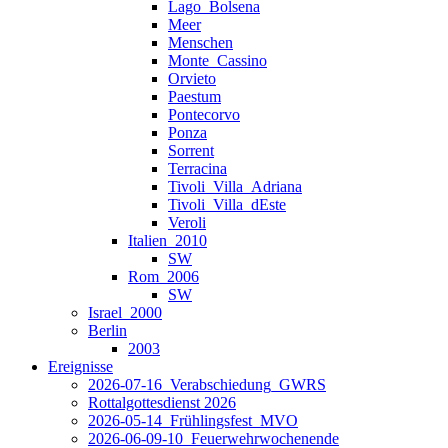
Lago_Bolsena
Meer
Menschen
Monte_Cassino
Orvieto
Paestum
Pontecorvo
Ponza
Sorrent
Terracina
Tivoli_Villa_Adriana
Tivoli_Villa_dEste
Veroli
Italien_2010
SW
Rom_2006
SW
Israel_2000
Berlin
2003
Ereignisse
2026-07-16_Verabschiedung_GWRS
Rottalgottesdienst 2026
2026-05-14_Frühlingsfest_MVO
2026-06-09-10_Feuerwehrwochenende