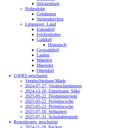
Stöckenburg
Hohenlohe
Geislingen
Steinenkirchen
Limpurger_Land
Eutendorf
Frickenhofen
Gaildorf
Historisch
Grossaltdorf
Laufen
Mittelrot
Muenster
Ottendorf
GWRS-geschuetzt
Verabschiedung Marie
2024-07-27_Verabschiedungen
2024-12-20_Einsetzung_Silke
2025-05-22_Drohnenprojekt
2025-05-22_Projektwoche
2025-05-23_Projektwoche
2025-07-10_Seilgarten
2025-07-31_Schuljahresende
Regenbogen_geschuetzt
2024-11-28_Backen