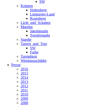
SW
Krippen
Hohenberg
Limpurger-Land
Rosenberg
Licht_und_Schatten
Maerkte
Jakobimarkt
Toepfermarkt
Staedte
Tueren_und_Tore
SW
Farbe
Turmuhren
Wirtshausschilder
Presse
2016
2015
2014
2013
2012
2011
2010
2009
2008