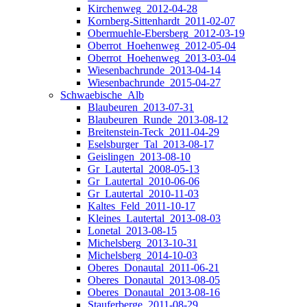
Kirchenweg_2012-04-28
Kornberg-Sittenhardt_2011-02-07
Obermuehle-Ebersberg_2012-03-19
Oberrot_Hoehenweg_2012-05-04
Oberrot_Hoehenweg_2013-03-04
Wiesenbachrunde_2013-04-14
Wiesenbachrunde_2015-04-27
Schwaebische_Alb
Blaubeuren_2013-07-31
Blaubeuren_Runde_2013-08-12
Breitenstein-Teck_2011-04-29
Eselsburger_Tal_2013-08-17
Geislingen_2013-08-10
Gr_Lautertal_2008-05-13
Gr_Lautertal_2010-06-06
Gr_Lautertal_2010-11-03
Kaltes_Feld_2011-10-17
Kleines_Lautertal_2013-08-03
Lonetal_2013-08-15
Michelsberg_2013-10-31
Michelsberg_2014-10-03
Oberes_Donautal_2011-06-21
Oberes_Donautal_2013-08-05
Oberes_Donautal_2013-08-16
Stauferberge_2011-08-29