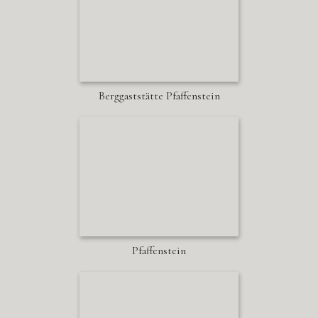
Berggaststätte Pfaffenstein
Pfaffenstein