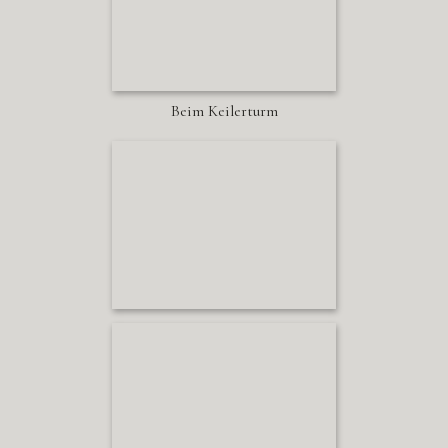
Beim Keilerturm