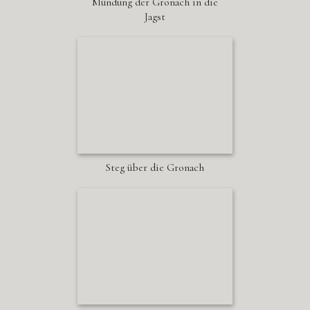
Mündung der Gronach in die
Jagst
Steg über die Gronach