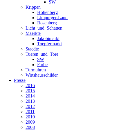
SW
Krippen
Hohenberg
Limpurger-Land
Rosenberg
Licht_und_Schatten
Maerkte
Jakobimarkt
Toepfermarkt
Staedte
Tueren_und_Tore
SW
Farbe
Turmuhren
Wirtshausschilder
Presse
2016
2015
2014
2013
2012
2011
2010
2009
2008