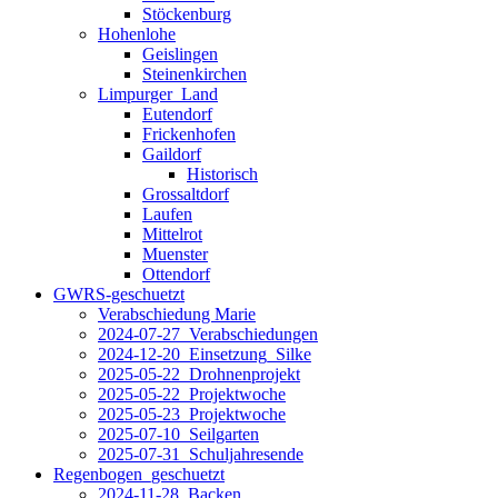
Stöckenburg
Hohenlohe
Geislingen
Steinenkirchen
Limpurger_Land
Eutendorf
Frickenhofen
Gaildorf
Historisch
Grossaltdorf
Laufen
Mittelrot
Muenster
Ottendorf
GWRS-geschuetzt
Verabschiedung Marie
2024-07-27_Verabschiedungen
2024-12-20_Einsetzung_Silke
2025-05-22_Drohnenprojekt
2025-05-22_Projektwoche
2025-05-23_Projektwoche
2025-07-10_Seilgarten
2025-07-31_Schuljahresende
Regenbogen_geschuetzt
2024-11-28_Backen