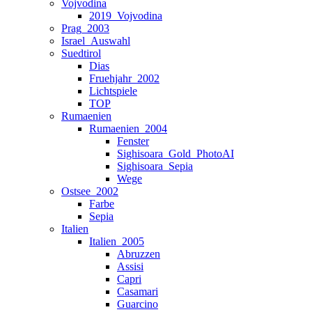
Vojvodina
2019_Vojvodina
Prag_2003
Israel_Auswahl
Suedtirol
Dias
Fruehjahr_2002
Lichtspiele
TOP
Rumaenien
Rumaenien_2004
Fenster
Sighisoara_Gold_PhotoAI
Sighisoara_Sepia
Wege
Ostsee_2002
Farbe
Sepia
Italien
Italien_2005
Abruzzen
Assisi
Capri
Casamari
Guarcino