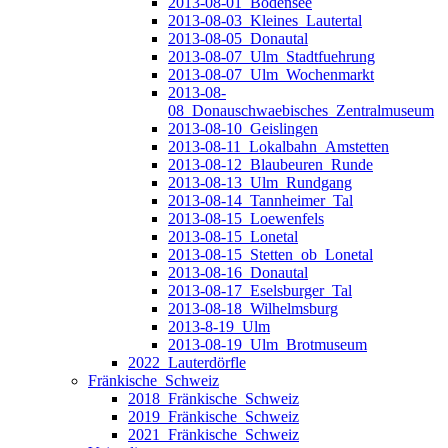
2013-08-01_Bodensee
2013-08-03_Kleines_Lautertal
2013-08-05_Donautal
2013-08-07_Ulm_Stadtfuehrung
2013-08-07_Ulm_Wochenmarkt
2013-08-
08_Donauschwaebisches_Zentralmuseum
2013-08-10_Geislingen
2013-08-11_Lokalbahn_Amstetten
2013-08-12_Blaubeuren_Runde
2013-08-13_Ulm_Rundgang
2013-08-14_Tannheimer_Tal
2013-08-15_Loewenfels
2013-08-15_Lonetal
2013-08-15_Stetten_ob_Lonetal
2013-08-16_Donautal
2013-08-17_Eselsburger_Tal
2013-08-18_Wilhelmsburg
2013-8-19_Ulm
2013-08-19_Ulm_Brotmuseum
2022_Lauterdörfle
Fränkische_Schweiz
2018_Fränkische_Schweiz
2019_Fränkische_Schweiz
2021_Fränkische_Schweiz