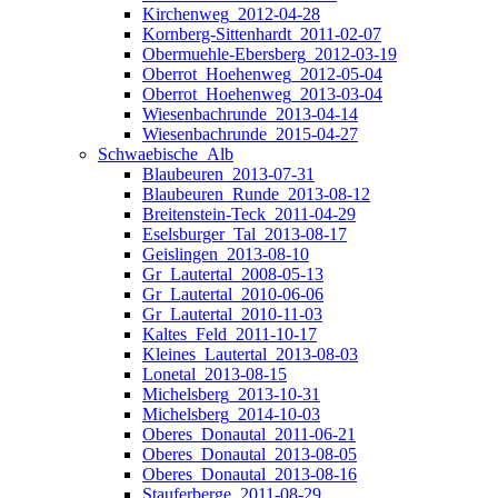
Kirchenweg_2012-04-28
Kornberg-Sittenhardt_2011-02-07
Obermuehle-Ebersberg_2012-03-19
Oberrot_Hoehenweg_2012-05-04
Oberrot_Hoehenweg_2013-03-04
Wiesenbachrunde_2013-04-14
Wiesenbachrunde_2015-04-27
Schwaebische_Alb
Blaubeuren_2013-07-31
Blaubeuren_Runde_2013-08-12
Breitenstein-Teck_2011-04-29
Eselsburger_Tal_2013-08-17
Geislingen_2013-08-10
Gr_Lautertal_2008-05-13
Gr_Lautertal_2010-06-06
Gr_Lautertal_2010-11-03
Kaltes_Feld_2011-10-17
Kleines_Lautertal_2013-08-03
Lonetal_2013-08-15
Michelsberg_2013-10-31
Michelsberg_2014-10-03
Oberes_Donautal_2011-06-21
Oberes_Donautal_2013-08-05
Oberes_Donautal_2013-08-16
Stauferberge_2011-08-29