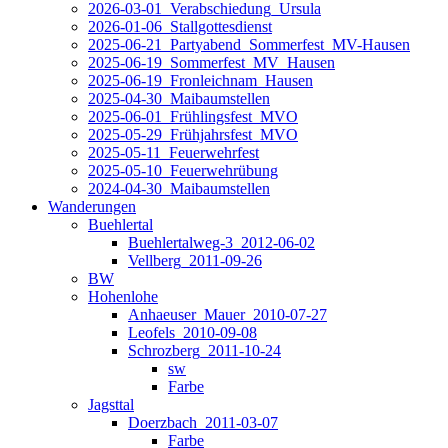
2026-03-01_Verabschiedung_Ursula
2026-01-06_Stallgottesdienst
2025-06-21_Partyabend_Sommerfest_MV-Hausen
2025-06-19_Sommerfest_MV_Hausen
2025-06-19_Fronleichnam_Hausen
2025-04-30_Maibaumstellen
2025-06-01_Frühlingsfest_MVO
2025-05-29_Frühjahrsfest_MVO
2025-05-11_Feuerwehrfest
2025-05-10_Feuerwehrübung
2024-04-30_Maibaumstellen
Wanderungen
Buehlertal
Buehlertalweg-3_2012-06-02
Vellberg_2011-09-26
BW
Hohenlohe
Anhaeuser_Mauer_2010-07-27
Leofels_2010-09-08
Schrozberg_2011-10-24
sw
Farbe
Jagsttal
Doerzbach_2011-03-07
Farbe