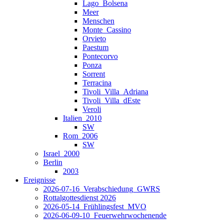
Lago_Bolsena
Meer
Menschen
Monte_Cassino
Orvieto
Paestum
Pontecorvo
Ponza
Sorrent
Terracina
Tivoli_Villa_Adriana
Tivoli_Villa_dEste
Veroli
Italien_2010
SW
Rom_2006
SW
Israel_2000
Berlin
2003
Ereignisse
2026-07-16_Verabschiedung_GWRS
Rottalgottesdienst 2026
2026-05-14_Frühlingsfest_MVO
2026-06-09-10_Feuerwehrwochenende