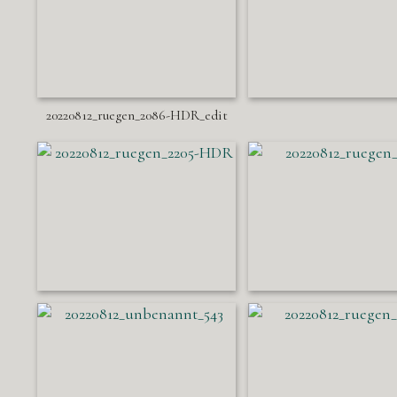
20220812_ruegen_2086-HDR_edit