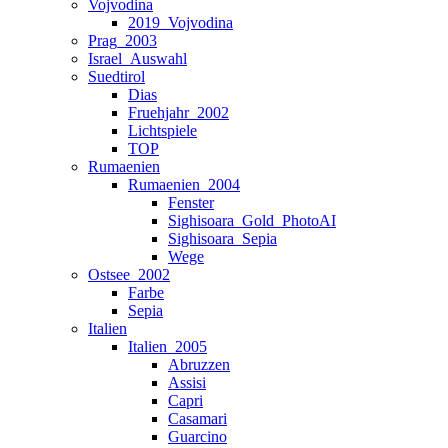
Vojvodina
2019_Vojvodina
Prag_2003
Israel_Auswahl
Suedtirol
Dias
Fruehjahr_2002
Lichtspiele
TOP
Rumaenien
Rumaenien_2004
Fenster
Sighisoara_Gold_PhotoAI
Sighisoara_Sepia
Wege
Ostsee_2002
Farbe
Sepia
Italien
Italien_2005
Abruzzen
Assisi
Capri
Casamari
Guarcino