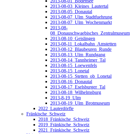
2013-08-01_Bodensee
2013-08-03_Kleines_Lautertal
2013-08-05_Donautal
2013-08-07_Ulm_Stadtfuehrung
2013-08-07_Ulm_Wochenmarkt
2013-08-
08_Donauschwaebisches_Zentralmuseum
2013-08-10_Geislingen
2013-08-11_Lokalbahn_Amstetten
2013-08-12_Blaubeuren_Runde
2013-08-13_Ulm_Rundgang
2013-08-14_Tannheimer_Tal
2013-08-15_Loewenfels
2013-08-15_Lonetal
2013-08-15_Stetten_ob_Lonetal
2013-08-16_Donautal
2013-08-17_Eselsburger_Tal
2013-08-18_Wilhelmsburg
2013-8-19_Ulm
2013-08-19_Ulm_Brotmuseum
2022_Lauterdörfle
Fränkische_Schweiz
2018_Fränkische_Schweiz
2019_Fränkische_Schweiz
2021_Fränkische_Schweiz