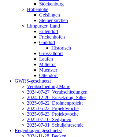
Stöckenburg
Hohenlohe
Geislingen
Steinenkirchen
Limpurger_Land
Eutendorf
Frickenhofen
Gaildorf
Historisch
Grossaltdorf
Laufen
Mittelrot
Muenster
Ottendorf
GWRS-geschuetzt
Verabschiedung Marie
2024-07-27_Verabschiedungen
2024-12-20_Einsetzung_Silke
2025-05-22_Drohnenprojekt
2025-05-22_Projektwoche
2025-05-23_Projektwoche
2025-07-10_Seilgarten
2025-07-31_Schuljahresende
Regenbogen_geschuetzt
2024-11-28_Backen