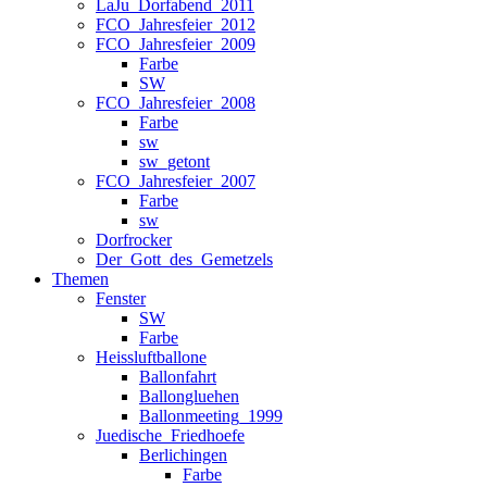
LaJu_Dorfabend_2011
FCO_Jahresfeier_2012
FCO_Jahresfeier_2009
Farbe
SW
FCO_Jahresfeier_2008
Farbe
sw
sw_getont
FCO_Jahresfeier_2007
Farbe
sw
Dorfrocker
Der_Gott_des_Gemetzels
Themen
Fenster
SW
Farbe
Heissluftballone
Ballonfahrt
Ballongluehen
Ballonmeeting_1999
Juedische_Friedhoefe
Berlichingen
Farbe