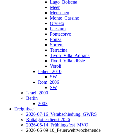
Lago_Bolsena
Meer
Menschen
Monte_Cassino
Orvieto
Paestum
Pontecorvo
Ponza
Sorrent
Terracina
Tivoli_Villa_Adriana
Tivoli_Villa_dEste
Veroli
Italien_2010
SW
Rom_2006
SW
Israel_2000
Berlin
2003
Ereignisse
2026-07-16_Verabschiedung_GWRS
Rottalgottesdienst 2026
2026-05-14_Frühlingsfest_MVO
2026-06-09-10_Feuerwehrwochenende