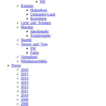
SW
Krippen
Hohenberg
Limpurger-Land
Rosenberg
Licht_und_Schatten
Maerkte
Jakobimarkt
Toepfermarkt
Staedte
Tueren_und_Tore
SW
Farbe
Turmuhren
Wirtshausschilder
Presse
2016
2015
2014
2013
2012
2011
2010
2009
2008