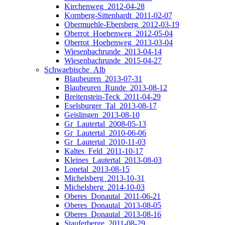
Kirchenweg_2012-04-28
Kornberg-Sittenhardt_2011-02-07
Obermuehle-Ebersberg_2012-03-19
Oberrot_Hoehenweg_2012-05-04
Oberrot_Hoehenweg_2013-03-04
Wiesenbachrunde_2013-04-14
Wiesenbachrunde_2015-04-27
Schwaebische_Alb
Blaubeuren_2013-07-31
Blaubeuren_Runde_2013-08-12
Breitenstein-Teck_2011-04-29
Eselsburger_Tal_2013-08-17
Geislingen_2013-08-10
Gr_Lautertal_2008-05-13
Gr_Lautertal_2010-06-06
Gr_Lautertal_2010-11-03
Kaltes_Feld_2011-10-17
Kleines_Lautertal_2013-08-03
Lonetal_2013-08-15
Michelsberg_2013-10-31
Michelsberg_2014-10-03
Oberes_Donautal_2011-06-21
Oberes_Donautal_2013-08-05
Oberes_Donautal_2013-08-16
Stauferberge_2011-08-29