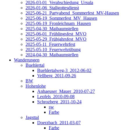
2026-03-01_Verabschiedung_Ursula
2026-01-06_Stallgottesdienst
2025-06-21_Partyabend_Sommerfest_MV-Hausen
2025-06-19_Sommerfest_MV_Hausen
2025-06-19_Fronleichnam_Hausen
2025-04-30_Maibaumstellen
2025-06-01_Frühlingsfest_MVO
2025-05-29_Frühjahrsfest_MVO
2025-05-11_Feuerwehrfest
2025-05-10_Feuerwehrübung
2024-04-30_Maibaumstellen
Wanderungen
Buehlertal
Buehlertalweg-3_2012-06-02
Vellberg_2011-09-26
BW
Hohenlohe
Anhaeuser_Mauer_2010-07-27
Leofels_2010-09-08
Schrozberg_2011-10-24
sw
Farbe
Jagsttal
Doerzbach_2011-03-07
Farbe