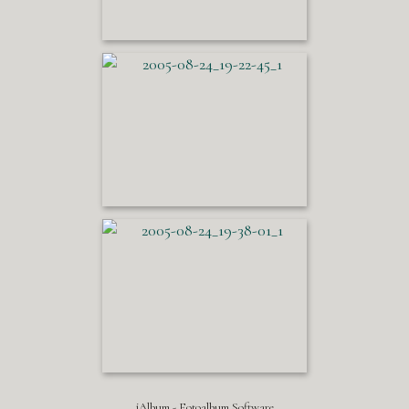
jAlbum - Fotoalbum Software