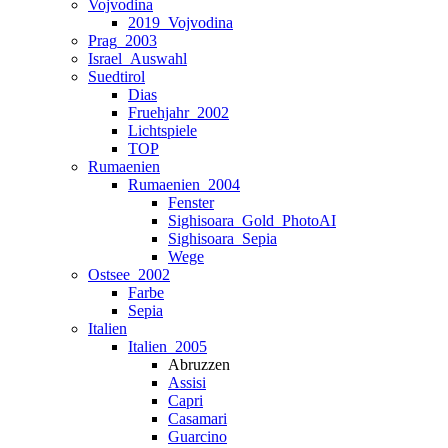
Vojvodina
2019_Vojvodina
Prag_2003
Israel_Auswahl
Suedtirol
Dias
Fruehjahr_2002
Lichtspiele
TOP
Rumaenien
Rumaenien_2004
Fenster
Sighisoara_Gold_PhotoAI
Sighisoara_Sepia
Wege
Ostsee_2002
Farbe
Sepia
Italien
Italien_2005
Abruzzen
Assisi
Capri
Casamari
Guarcino