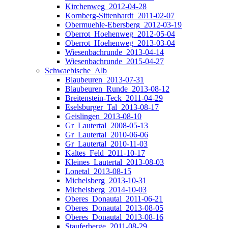
Kirchenweg_2012-04-28
Kornberg-Sittenhardt_2011-02-07
Obermuehle-Ebersberg_2012-03-19
Oberrot_Hoehenweg_2012-05-04
Oberrot_Hoehenweg_2013-03-04
Wiesenbachrunde_2013-04-14
Wiesenbachrunde_2015-04-27
Schwaebische_Alb
Blaubeuren_2013-07-31
Blaubeuren_Runde_2013-08-12
Breitenstein-Teck_2011-04-29
Eselsburger_Tal_2013-08-17
Geislingen_2013-08-10
Gr_Lautertal_2008-05-13
Gr_Lautertal_2010-06-06
Gr_Lautertal_2010-11-03
Kaltes_Feld_2011-10-17
Kleines_Lautertal_2013-08-03
Lonetal_2013-08-15
Michelsberg_2013-10-31
Michelsberg_2014-10-03
Oberes_Donautal_2011-06-21
Oberes_Donautal_2013-08-05
Oberes_Donautal_2013-08-16
Stauferberge_2011-08-29