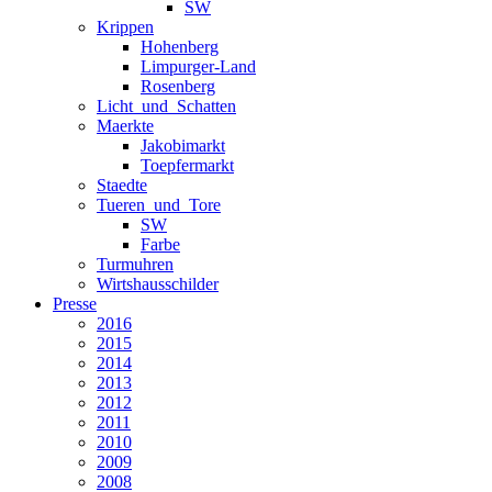
SW
Krippen
Hohenberg
Limpurger-Land
Rosenberg
Licht_und_Schatten
Maerkte
Jakobimarkt
Toepfermarkt
Staedte
Tueren_und_Tore
SW
Farbe
Turmuhren
Wirtshausschilder
Presse
2016
2015
2014
2013
2012
2011
2010
2009
2008