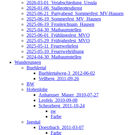
2026-03-01_Verabschiedung_Ursula
2026-01-06_Stallgottesdienst
2025-06-21_Partyabend_Sommerfest_MV-Hausen
2025-06-19_Sommerfest_MV_Hausen
2025-06-19_Fronleichnam_Hausen
2025-04-30_Maibaumstellen
2025-06-01_Frühlingsfest_MVO
2025-05-29_Frühjahrsfest_MVO
2025-05-11_Feuerwehrfest
2025-05-10_Feuerwehrübung
2024-04-30_Maibaumstellen
Wanderungen
Buehlertal
Buehlertalweg-3_2012-06-02
Vellberg_2011-09-26
BW
Hohenlohe
Anhaeuser_Mauer_2010-07-27
Leofels_2010-09-08
Schrozberg_2011-10-24
sw
Farbe
Jagsttal
Doerzbach_2011-03-07
Farbe