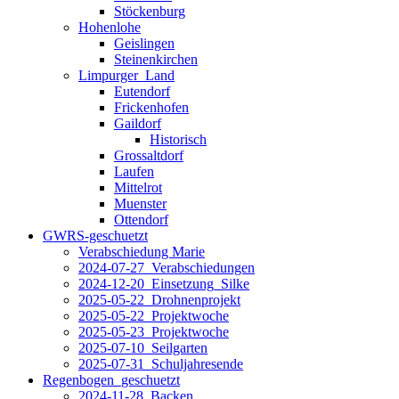
Stöckenburg
Hohenlohe
Geislingen
Steinenkirchen
Limpurger_Land
Eutendorf
Frickenhofen
Gaildorf
Historisch
Grossaltdorf
Laufen
Mittelrot
Muenster
Ottendorf
GWRS-geschuetzt
Verabschiedung Marie
2024-07-27_Verabschiedungen
2024-12-20_Einsetzung_Silke
2025-05-22_Drohnenprojekt
2025-05-22_Projektwoche
2025-05-23_Projektwoche
2025-07-10_Seilgarten
2025-07-31_Schuljahresende
Regenbogen_geschuetzt
2024-11-28_Backen