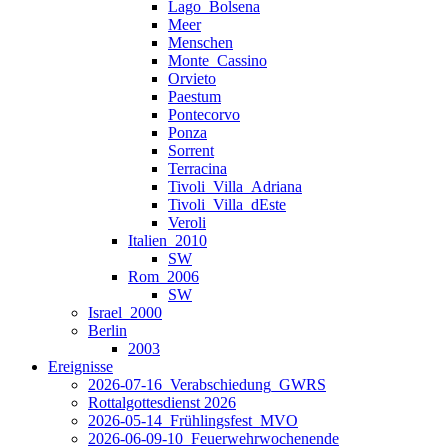
Lago_Bolsena
Meer
Menschen
Monte_Cassino
Orvieto
Paestum
Pontecorvo
Ponza
Sorrent
Terracina
Tivoli_Villa_Adriana
Tivoli_Villa_dEste
Veroli
Italien_2010
SW
Rom_2006
SW
Israel_2000
Berlin
2003
Ereignisse
2026-07-16_Verabschiedung_GWRS
Rottalgottesdienst 2026
2026-05-14_Frühlingsfest_MVO
2026-06-09-10_Feuerwehrwochenende