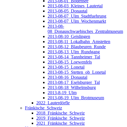
2013-08-01_Bodensee
2013-08-03_Kleines_Lautertal
2013-08-05_Donautal
2013-08-07_Ulm_Stadtfuehrung
2013-08-07_Ulm_Wochenmarkt
2013-08-
08_Donauschwaebisches_Zentralmuseum
2013-08-10_Geislingen
2013-08-11_Lokalbahn_Amstetten
2013-08-12_Blaubeuren_Runde
2013-08-13_Ulm_Rundgang
2013-08-14_Tannheimer_Tal
2013-08-15_Loewenfels
2013-08-15_Lonetal
2013-08-15_Stetten_ob_Lonetal
2013-08-16_Donautal
2013-08-17_Eselsburger_Tal
2013-08-18_Wilhelmsburg
2013-8-19_Ulm
2013-08-19_Ulm_Brotmuseum
2022_Lauterdörfle
Fränkische_Schweiz
2018_Fränkische_Schweiz
2019_Fränkische_Schweiz
2021_Fränkische_Schweiz