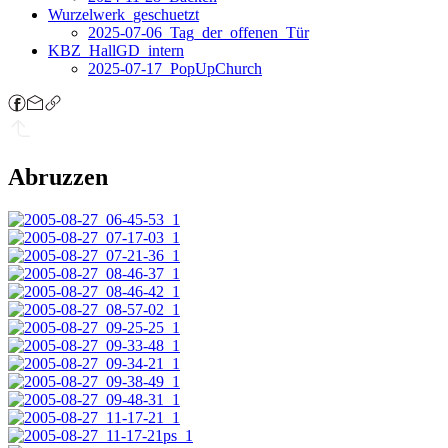
Wurzelwerk_geschuetzt
2025-07-06_Tag_der_offenen_Tür
KBZ_HallGD_intern
2025-07-17_PopUpChurch
Abruzzen