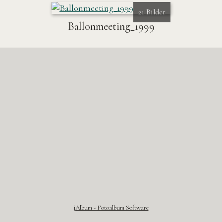
21 Bilder
Ballonmeeting_1999
jAlbum - Fotoalbum Software