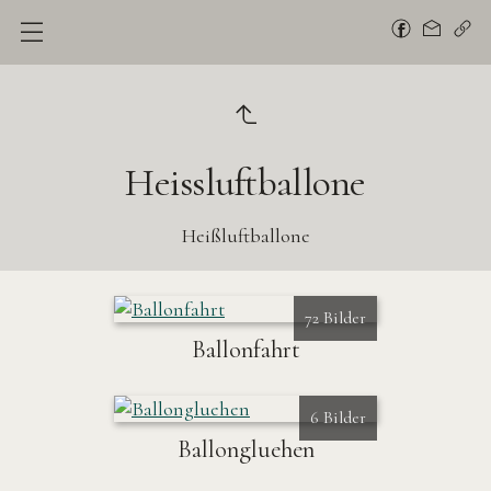
Heissluftballone
Heißluftballone
72 Bilder
Ballonfahrt
6 Bilder
Ballongluehen