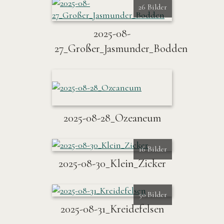
26 Bilder
2025-08-
27_Großer_Jasmunder_Bodden
2025-08-28_Ozeaneum
16 Bilder
2025-08-30_Klein_Zicker
50 Bilder
2025-08-31_Kreidefelsen