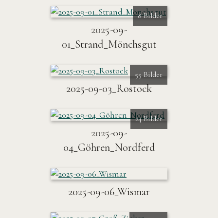
8 Bilder
2025-09-
01_Strand_Mönchsgut
55 Bilder
2025-09-03_Rostock
24 Bilder
2025-09-
04_Göhren_Nordferd
2025-09-06_Wismar