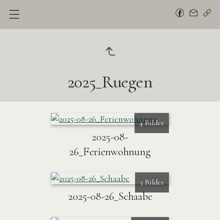
2025_Ruegen
4 Bilder
2025-08-
26_Ferienwohnung
3 Bilder
2025-08-26_Schaabe