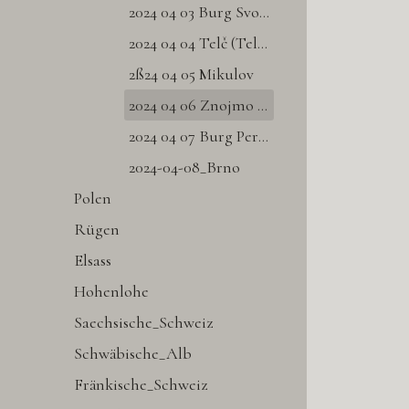
2024 04 03 Burg Svojanov
2024 04 04 Telč (Teltsch)
2ß24 04 05 Mikulov
2024 04 06 Znojmo (Znaim)
2024 04 07 Burg Pernštejn
2024-04-08_Brno
Polen
Rügen
Elsass
Hohenlohe
Saechsische_Schweiz
Schwäbische_Alb
Fränkische_Schweiz