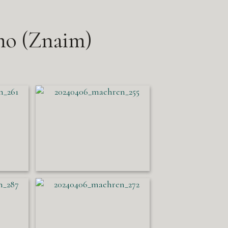
mo (Znaim)