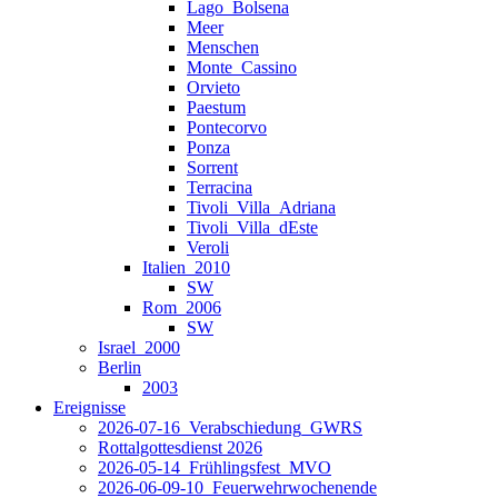
Lago_Bolsena
Meer
Menschen
Monte_Cassino
Orvieto
Paestum
Pontecorvo
Ponza
Sorrent
Terracina
Tivoli_Villa_Adriana
Tivoli_Villa_dEste
Veroli
Italien_2010
SW
Rom_2006
SW
Israel_2000
Berlin
2003
Ereignisse
2026-07-16_Verabschiedung_GWRS
Rottalgottesdienst 2026
2026-05-14_Frühlingsfest_MVO
2026-06-09-10_Feuerwehrwochenende