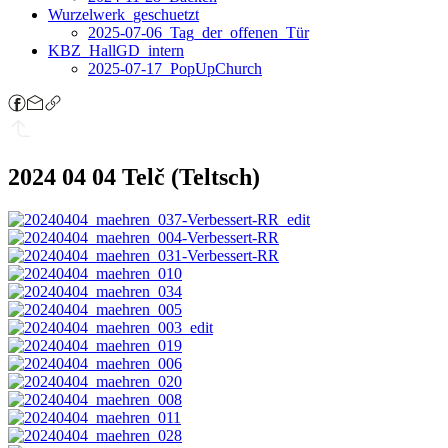
Wurzelwerk_geschuetzt
2025-07-06_Tag_der_offenen_Tür
KBZ_HallGD_intern
2025-07-17_PopUpChurch
2024 04 04 Telč (Teltsch)