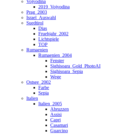
Vojvodina
2019_Vojvodina
Prag_2003
Israel_Auswahl
Suedtirol
Dias
Fruehjahr_2002
Lichtspiele
TOP
Rumaenien
Rumaenien_2004
Fenster
Sighisoara_Gold_PhotoAI
Sighisoara_Sepia
Wege
Ostsee_2002
Farbe
Sepia
Italien
Italien_2005
Abruzzen
Assisi
Capri
Casamari
Guarcino