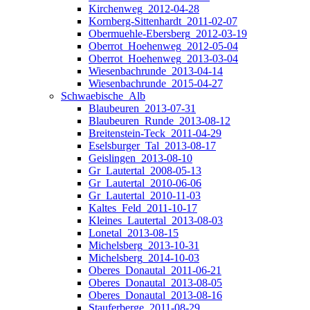
Kirchenweg_2012-04-28
Kornberg-Sittenhardt_2011-02-07
Obermuehle-Ebersberg_2012-03-19
Oberrot_Hoehenweg_2012-05-04
Oberrot_Hoehenweg_2013-03-04
Wiesenbachrunde_2013-04-14
Wiesenbachrunde_2015-04-27
Schwaebische_Alb
Blaubeuren_2013-07-31
Blaubeuren_Runde_2013-08-12
Breitenstein-Teck_2011-04-29
Eselsburger_Tal_2013-08-17
Geislingen_2013-08-10
Gr_Lautertal_2008-05-13
Gr_Lautertal_2010-06-06
Gr_Lautertal_2010-11-03
Kaltes_Feld_2011-10-17
Kleines_Lautertal_2013-08-03
Lonetal_2013-08-15
Michelsberg_2013-10-31
Michelsberg_2014-10-03
Oberes_Donautal_2011-06-21
Oberes_Donautal_2013-08-05
Oberes_Donautal_2013-08-16
Stauferberge_2011-08-29