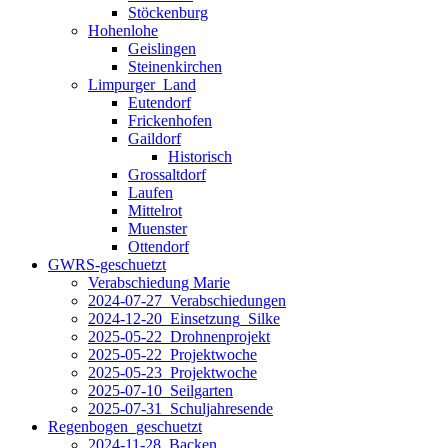
Stöckenburg
Hohenlohe
Geislingen
Steinenkirchen
Limpurger_Land
Eutendorf
Frickenhofen
Gaildorf
Historisch
Grossaltdorf
Laufen
Mittelrot
Muenster
Ottendorf
GWRS-geschuetzt
Verabschiedung Marie
2024-07-27_Verabschiedungen
2024-12-20_Einsetzung_Silke
2025-05-22_Drohnenprojekt
2025-05-22_Projektwoche
2025-05-23_Projektwoche
2025-07-10_Seilgarten
2025-07-31_Schuljahresende
Regenbogen_geschuetzt
2024-11-28_Backen