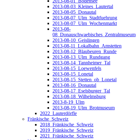
2013-08-01_Bodensee
2013-08-03_Kleines_Lautertal
2013-08-05_Donautal
2013-08-07_Ulm_Stadtfuehrung
2013-08-07_Ulm_Wochenmarkt
2013-08-
08_Donauschwaebisches_Zentralmuseum
2013-08-10_Geislingen
2013-08-11_Lokalbahn_Amstetten
2013-08-12_Blaubeuren_Runde
2013-08-13_Ulm_Rundgang
2013-08-14_Tannheimer_Tal
2013-08-15_Loewenfels
2013-08-15_Lonetal
2013-08-15_Stetten_ob_Lonetal
2013-08-16_Donautal
2013-08-17_Eselsburger_Tal
2013-08-18_Wilhelmsburg
2013-8-19_Ulm
2013-08-19_Ulm_Brotmuseum
2022_Lauterdörfle
Fränkische_Schweiz
2018_Fränkische_Schweiz
2019_Fränkische_Schweiz
2021_Fränkische_Schweiz