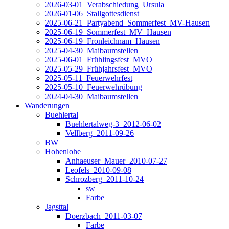
2026-03-01_Verabschiedung_Ursula
2026-01-06_Stallgottesdienst
2025-06-21_Partyabend_Sommerfest_MV-Hausen
2025-06-19_Sommerfest_MV_Hausen
2025-06-19_Fronleichnam_Hausen
2025-04-30_Maibaumstellen
2025-06-01_Frühlingsfest_MVO
2025-05-29_Frühjahrsfest_MVO
2025-05-11_Feuerwehrfest
2025-05-10_Feuerwehrübung
2024-04-30_Maibaumstellen
Wanderungen
Buehlertal
Buehlertalweg-3_2012-06-02
Vellberg_2011-09-26
BW
Hohenlohe
Anhaeuser_Mauer_2010-07-27
Leofels_2010-09-08
Schrozberg_2011-10-24
sw
Farbe
Jagsttal
Doerzbach_2011-03-07
Farbe