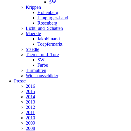
SW
Krippen
Hohenberg
Limpurger-Land
Rosenberg
Licht_und_Schatten
Maerkte
Jakobimarkt
Toepfermarkt
Staedte
Tueren_und_Tore
SW
Farbe
Turmuhren
Wirtshausschilder
Presse
2016
2015
2014
2013
2012
2011
2010
2009
2008