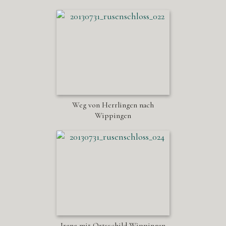
Weg von Herrlingen nach
Wippingen
Irene mit Ortsschild Wippingen