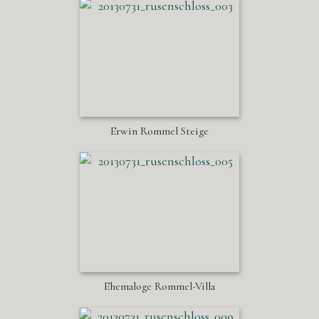
Erwin Rommel Steige
Ehemaloge Rommel-Villa