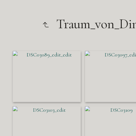
Traum_von_Din