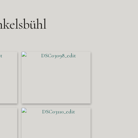
kelsbühl