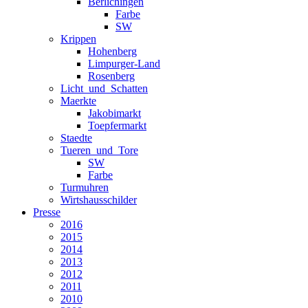
Berlichingen
Farbe
SW
Krippen
Hohenberg
Limpurger-Land
Rosenberg
Licht_und_Schatten
Maerkte
Jakobimarkt
Toepfermarkt
Staedte
Tueren_und_Tore
SW
Farbe
Turmuhren
Wirtshausschilder
Presse
2016
2015
2014
2013
2012
2011
2010