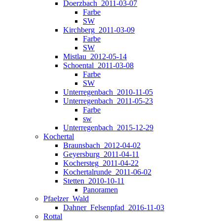
Doerzbach_2011-03-07
Farbe
SW
Kirchberg_2011-03-09
Farbe
SW
Mistlau_2012-05-14
Schoental_2011-03-08
Farbe
SW
Unterregenbach_2010-11-05
Unterregenbach_2011-05-23
Farbe
sw
Unterregenbach_2015-12-29
Kochertal
Braunsbach_2012-04-02
Geyersburg_2011-04-11
Kochersteg_2011-04-22
Kochertalrunde_2011-06-02
Stetten_2010-10-11
Panoramen
Pfaelzer_Wald
Dahner_Felsenpfad_2016-11-03
Rottal