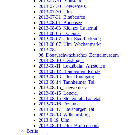
2013-07-30_Blaustein
2013-07-30_Loewenfels
2013-07-30_Ulm
2013-07-31_Blaubeuren
2013-08-01_Bodensee
2013-08-03_Kleines_Lautertal
2013-08-05_Donautal
2013-08-07_Ulm_Stadtfuehrung
2013-08-07_Ulm_Wochenmarkt
2013-08-
08_Donauschwaebisches_Zentralmuseum
2013-08-10_Geislingen
2013-08-11_Lokalbahn_Amstetten
2013-08-12_Blaubeuren_Runde
2013-08-13_Ulm_Rundgang
2013-08-14_Tannheimer_Tal
2013-08-15_Loewenfels
2013-08-15_Lonetal
2013-08-15_Stetten_ob_Lonetal
2013-08-16_Donautal
2013-08-17_Eselsburger_Tal
2013-08-18_Wilhelmsburg
2013-8-19_Ulm
2013-08-19_Ulm_Brotmuseum
Berlin