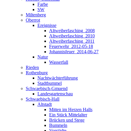
Farbe
SW
Miltenberg
Oberrot
Ereignisse
Altweiberfasching_2008
Altweiberfasching_2010
Altweiberfasching_2011
Feuerwehr_2012-05-18
Johannisfeuer_2014-06-27
Natur
Wasserfall
Rieden
Rothenburg
Nachtwächterführung
Stadtbummel
Schwaebisch-Gmuend
Landesgartenschau
Schwaebisch-Hall
Altstadt
Mitten im Herzen Halls
Ein Stück Mittelalter
Brücken und Stege
Bummeln
Vorstädte