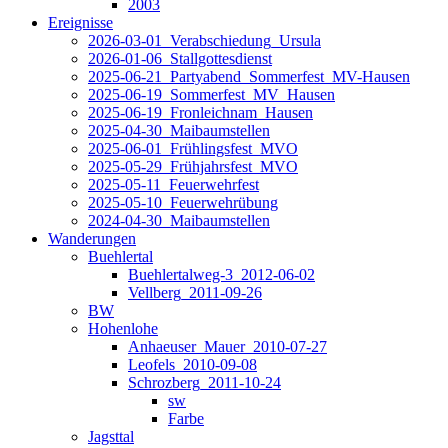
2003
Ereignisse
2026-03-01_Verabschiedung_Ursula
2026-01-06_Stallgottesdienst
2025-06-21_Partyabend_Sommerfest_MV-Hausen
2025-06-19_Sommerfest_MV_Hausen
2025-06-19_Fronleichnam_Hausen
2025-04-30_Maibaumstellen
2025-06-01_Frühlingsfest_MVO
2025-05-29_Frühjahrsfest_MVO
2025-05-11_Feuerwehrfest
2025-05-10_Feuerwehrübung
2024-04-30_Maibaumstellen
Wanderungen
Buehlertal
Buehlertalweg-3_2012-06-02
Vellberg_2011-09-26
BW
Hohenlohe
Anhaeuser_Mauer_2010-07-27
Leofels_2010-09-08
Schrozberg_2011-10-24
sw
Farbe
Jagsttal