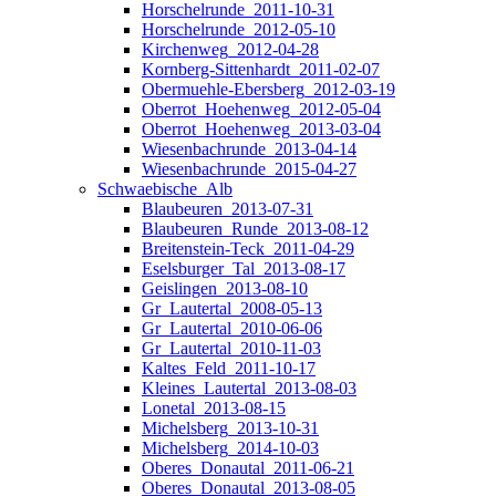
Horschelrunde_2011-10-31
Horschelrunde_2012-05-10
Kirchenweg_2012-04-28
Kornberg-Sittenhardt_2011-02-07
Obermuehle-Ebersberg_2012-03-19
Oberrot_Hoehenweg_2012-05-04
Oberrot_Hoehenweg_2013-03-04
Wiesenbachrunde_2013-04-14
Wiesenbachrunde_2015-04-27
Schwaebische_Alb
Blaubeuren_2013-07-31
Blaubeuren_Runde_2013-08-12
Breitenstein-Teck_2011-04-29
Eselsburger_Tal_2013-08-17
Geislingen_2013-08-10
Gr_Lautertal_2008-05-13
Gr_Lautertal_2010-06-06
Gr_Lautertal_2010-11-03
Kaltes_Feld_2011-10-17
Kleines_Lautertal_2013-08-03
Lonetal_2013-08-15
Michelsberg_2013-10-31
Michelsberg_2014-10-03
Oberes_Donautal_2011-06-21
Oberes_Donautal_2013-08-05