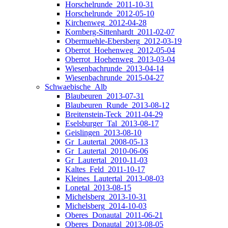
Horschelrunde_2011-10-31
Horschelrunde_2012-05-10
Kirchenweg_2012-04-28
Kornberg-Sittenhardt_2011-02-07
Obermuehle-Ebersberg_2012-03-19
Oberrot_Hoehenweg_2012-05-04
Oberrot_Hoehenweg_2013-03-04
Wiesenbachrunde_2013-04-14
Wiesenbachrunde_2015-04-27
Schwaebische_Alb
Blaubeuren_2013-07-31
Blaubeuren_Runde_2013-08-12
Breitenstein-Teck_2011-04-29
Eselsburger_Tal_2013-08-17
Geislingen_2013-08-10
Gr_Lautertal_2008-05-13
Gr_Lautertal_2010-06-06
Gr_Lautertal_2010-11-03
Kaltes_Feld_2011-10-17
Kleines_Lautertal_2013-08-03
Lonetal_2013-08-15
Michelsberg_2013-10-31
Michelsberg_2014-10-03
Oberes_Donautal_2011-06-21
Oberes_Donautal_2013-08-05