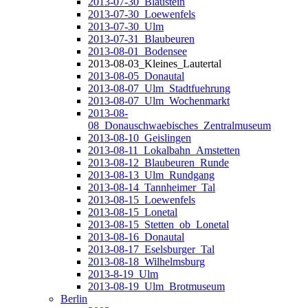
2013-07-30_Blaustein
2013-07-30_Loewenfels
2013-07-30_Ulm
2013-07-31_Blaubeuren
2013-08-01_Bodensee
2013-08-03_Kleines_Lautertal
2013-08-05_Donautal
2013-08-07_Ulm_Stadtfuehrung
2013-08-07_Ulm_Wochenmarkt
2013-08-
08_Donauschwaebisches_Zentralmuseum
2013-08-10_Geislingen
2013-08-11_Lokalbahn_Amstetten
2013-08-12_Blaubeuren_Runde
2013-08-13_Ulm_Rundgang
2013-08-14_Tannheimer_Tal
2013-08-15_Loewenfels
2013-08-15_Lonetal
2013-08-15_Stetten_ob_Lonetal
2013-08-16_Donautal
2013-08-17_Eselsburger_Tal
2013-08-18_Wilhelmsburg
2013-8-19_Ulm
2013-08-19_Ulm_Brotmuseum
Berlin