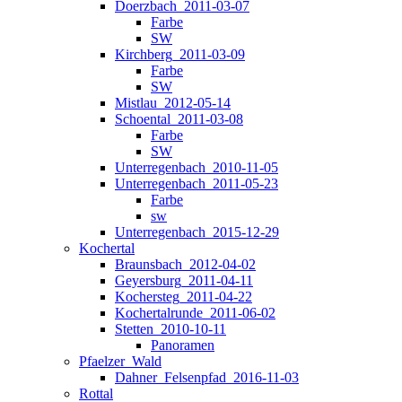
Doerzbach_2011-03-07
Farbe
SW
Kirchberg_2011-03-09
Farbe
SW
Mistlau_2012-05-14
Schoental_2011-03-08
Farbe
SW
Unterregenbach_2010-11-05
Unterregenbach_2011-05-23
Farbe
sw
Unterregenbach_2015-12-29
Kochertal
Braunsbach_2012-04-02
Geyersburg_2011-04-11
Kochersteg_2011-04-22
Kochertalrunde_2011-06-02
Stetten_2010-10-11
Panoramen
Pfaelzer_Wald
Dahner_Felsenpfad_2016-11-03
Rottal