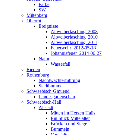
Farbe
SW
Miltenberg
Oberrot
Ereignisse
Altweiberfasching_2008
Altweiberfasching_2010
Altweiberfasching_2011
Feuerwehr_2012-05-18
Johannisfeuer_2014-06-27
Natur
Wasserfall
Rieden
Rothenburg
Nachtwächterführung
Stadtbummel
Schwaebisch-Gmuend
Landesgartenschau
Schwaebisch-Hall
Altstadt
Mitten im Herzen Halls
Ein Stück Mittelalter
Brücken und Stege
Bummeln
Vorstädte