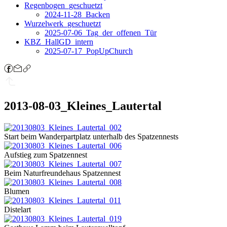
Regenbogen_geschuetzt
2024-11-28_Backen
Wurzelwerk_geschuetzt
2025-07-06_Tag_der_offenen_Tür
KBZ_HallGD_intern
2025-07-17_PopUpChurch
2013-08-03_Kleines_Lautertal
Start beim Wanderpartplatz unterhalb des Spatzennests
Aufstieg zum Spatzennest
Beim Naturfreundehaus Spatzennest
Blumen
Distelart