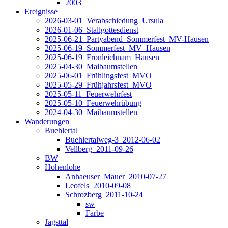
2003
Ereignisse
2026-03-01_Verabschiedung_Ursula
2026-01-06_Stallgottesdienst
2025-06-21_Partyabend_Sommerfest_MV-Hausen
2025-06-19_Sommerfest_MV_Hausen
2025-06-19_Fronleichnam_Hausen
2025-04-30_Maibaumstellen
2025-06-01_Frühlingsfest_MVO
2025-05-29_Frühjahrsfest_MVO
2025-05-11_Feuerwehrfest
2025-05-10_Feuerwehrübung
2024-04-30_Maibaumstellen
Wanderungen
Buehlertal
Buehlertalweg-3_2012-06-02
Vellberg_2011-09-26
BW
Hohenlohe
Anhaeuser_Mauer_2010-07-27
Leofels_2010-09-08
Schrozberg_2011-10-24
sw
Farbe
Jagsttal