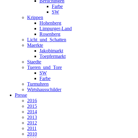
Berlichingen
Farbe
SW
Krippen
Hohenberg
Limpurger-Land
Rosenberg
Licht_und_Schatten
Maerkte
Jakobimarkt
Toepfermarkt
Staedte
Tueren_und_Tore
SW
Farbe
Turmuhren
Wirtshausschilder
Presse
2016
2015
2014
2013
2012
2011
2010