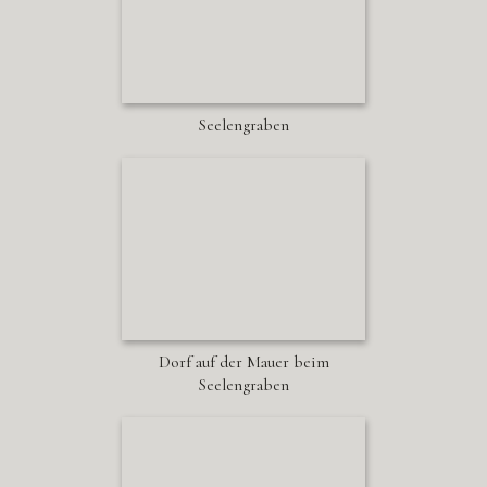
Seelengraben
Dorf auf der Mauer beim
Seelengraben