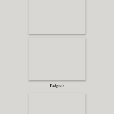
Radgasse