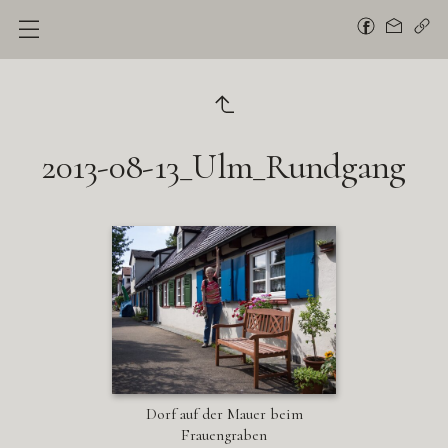
2013-08-13_Ulm_Rundgang
Dorf auf der Mauer beim
Frauengraben