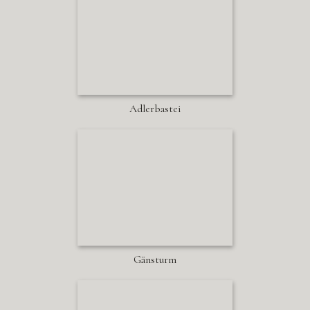
Adlerbastei
Gänsturm